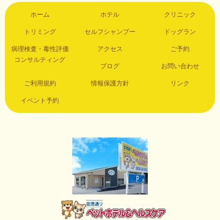
ホーム
ホテル
クリニック
トリミング
セルフシャンプー
ドッグラン
病理検査・毒性評価
アクセス
ご予約
コンサルティング
ブログ
お問い合わせ
ご利用規約
情報保護方針
リンク
イベント予約