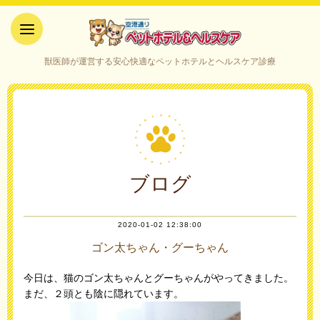
空港通りペットホテル＆ヘルス
獣医師が運営する安心快適なペットホテルとヘルスケア診療
ケア｜山口県宇部市
ブログ
2020-01-02 12:38:00
ゴン太ちゃん・グーちゃん
今日は、猫のゴン太ちゃんとグーちゃんがやってきました。
まだ、２頭とも陰に隠れています。