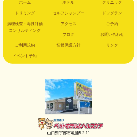
ホーム
ホテル
クリニック
トリミング
セルフシャンプー
ドッグラン
病理検査・毒性評価
アクセス
ご予約
コンサルティング
ブログ
お問い合わせ
ご利用規約
情報保護方針
リンク
イベント予約
空港通りペットホテル＆ヘルスケア
山口県宇部市亀浦5-2-11