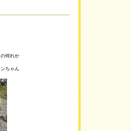
スの何れか
ロンちゃん