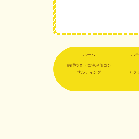
ホーム
ホテ
病理検査・毒性評価コン
サルティング
アク