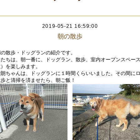
2019-05-21 16:59:00
朝の散歩
朝の散歩・ドッグランの紹介です。
んたちは、朝一番に、ドッグラン、散歩、室内オープンスペー
数）を楽しみます。
太朗ちゃんは、ドッグランに１時間くらいいました。その間に
散歩と清掃を済ませたら、朝ご飯！