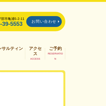
部市亀浦5-2-11
お問い合わせ
-39-5553
ンサルティン
アクセ
ご予約
ス