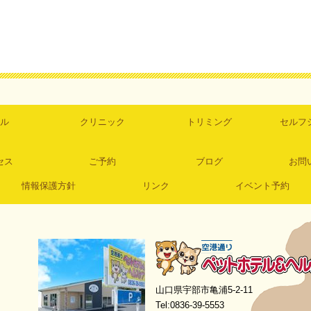
ル
クリニック
トリミング
セルフ
セス
ご予約
ブログ
お問
情報保護方針
リンク
イベント予約
空港通りペットホテル＆ヘルスケア
山口県宇部市亀浦5-2-11
Tel:0836-39-5553