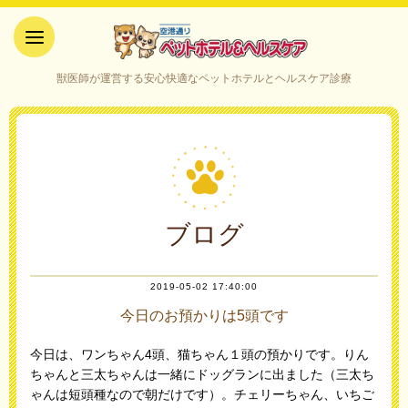
空港通りペットホテル＆ヘルス
獣医師が運営する安心快適なペットホテルとヘルスケア診療
ケア｜山口県宇部市
ブログ
2019-05-02 17:40:00
今日のお預かりは5頭です
今日は、ワンちゃん4頭、猫ちゃん１頭の預かりです。りん
ちゃんと三太ちゃんは一緒にドッグランに出ました（三太ち
ゃんは短頭種なので朝だけです）。チェリーちゃん、いちご