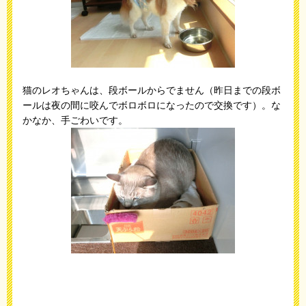
猫のレオちゃんは、段ボールからでません（昨日までの段ボ
ールは夜の間に咬んでボロボロになったので交換です）。な
かなか、手ごわいです。