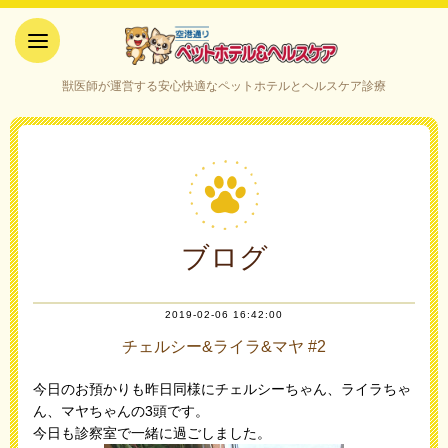
空港通りペットホテル＆ヘルス
獣医師が運営する安心快適なペットホテルとヘルスケア診療
ケア｜山口県宇部市
ブログ
2019-02-06 16:42:00
チェルシー&ライラ&マヤ #2
今日のお預かりも昨日同様にチェルシーちゃん、ライラちゃ
ん、マヤちゃんの3頭です。
今日も診察室で一緒に過ごしました。