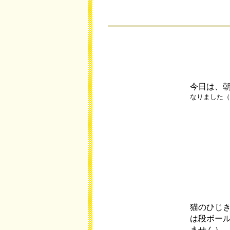
今日は、
なりました（
猫のひじ
は段ボー
ません）