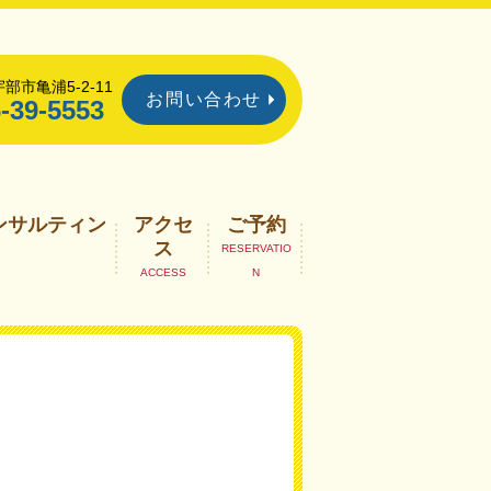
部市亀浦5-2-11
お問い合わせ
-39-5553
ンサルティン
アクセ
ご予約
ス