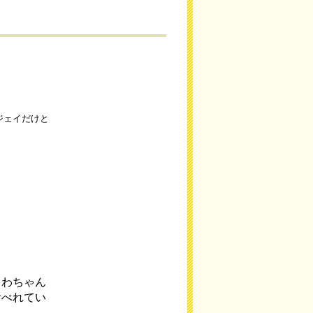
ジェイだけと
くわちゃん
食べれてい