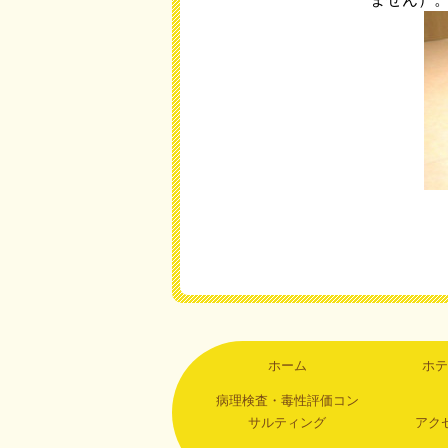
ホーム
ホテ
病理検査・毒性評価コン
サルティング
アク