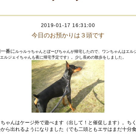
2019-01-17 16:31:00
今日のお預かりは３頭です
朝一番に
ルゥルゥちゃんとぼーびちゃんが帰宅したので、ワンちゃんはエル
エルジェイちゃんも夜に帰宅予定です
）。少し長めの散歩をしました。
きちゃんはケージ外で遊べます（出して！と催促します）。ち
ルから出れるようになりました（でも二頭ともエサはまだ十分
。