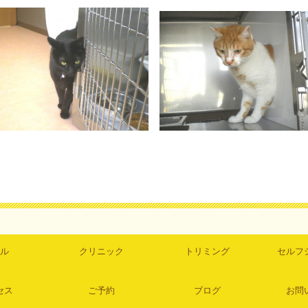
ル
クリニック
トリミング
セルフ
セス
ご予約
ブログ
お問