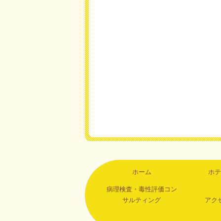
ホーム
ホテ
病理検査・毒性評価コン
サルティング
アク