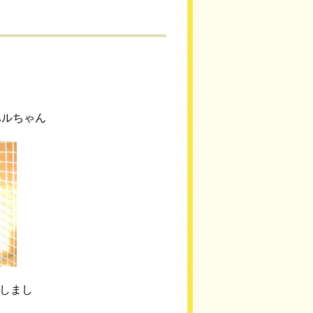
ハルちゃん
しまし