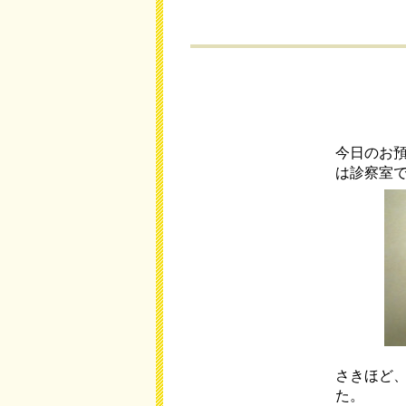
今日のお
は診察室
さきほど
た。