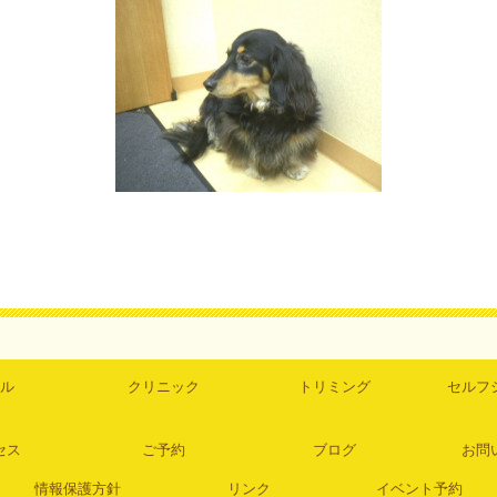
ル
クリニック
トリミング
セルフ
セス
ご予約
ブログ
お問
情報保護方針
リンク
イベント予約