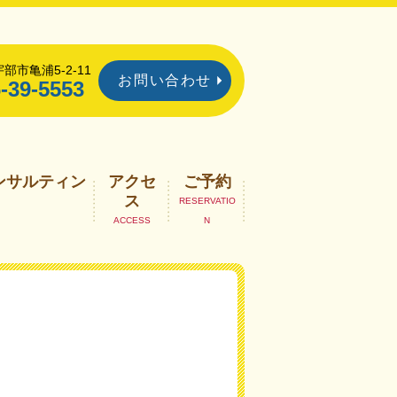
部市亀浦5-2-11
お問い合わせ
-39-5553
ンサルティン
アクセ
ご予約
ス