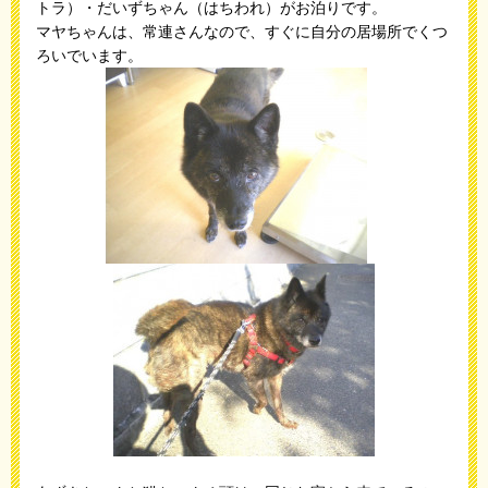
トラ）・だいずちゃん（はちわれ）がお泊りです。
マヤちゃんは、常連さんなので、すぐに自分の居場所でくつ
ろいでいます。