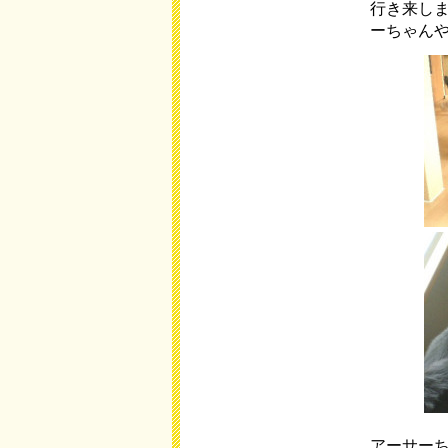
行き来し
ーちゃん
アーサー