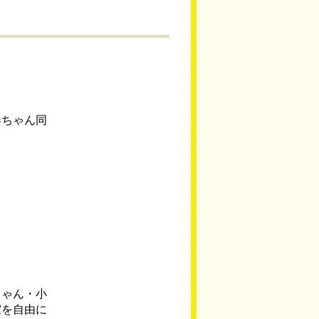
春ちゃん同
ちゃん・小
室を自由に