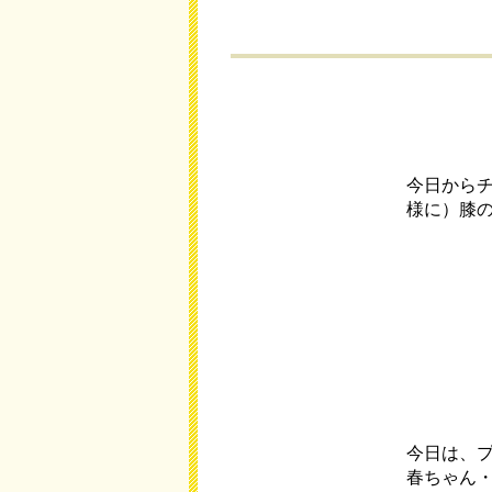
今日から
様に）膝
今日は、
春ちゃん