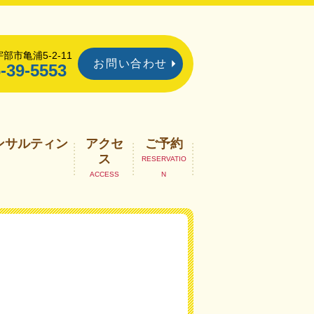
部市亀浦5-2-11
お問い合わせ
-39-5553
ンサルティン
アクセ
ご予約
ス