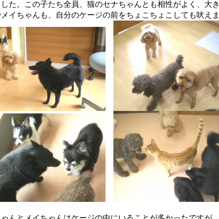
ました。この子たち全員、猫のセナちゃんとも相性がよく、大
やメイちゃんも、自分のケージの前をちょこちょこしても吠え
ちゃんとメイちゃんはケージの中にいることが多かったですが