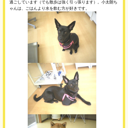
過ごしています（でも散歩は強く引っ張ります）。小太朗ち
ゃんは、ごはんより水を飲む方が好きです。