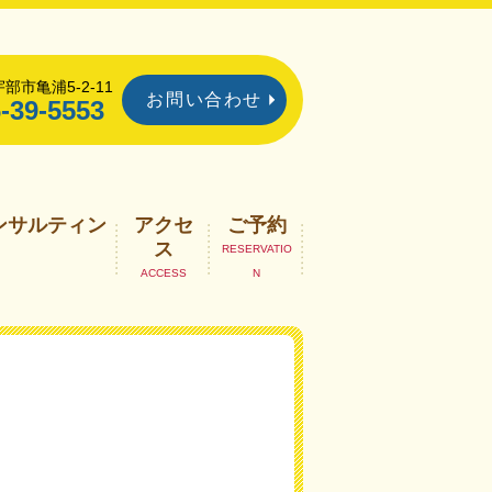
部市亀浦5-2-11
お問い合わせ
-39-5553
ンサルティン
アクセ
ご予約
ス