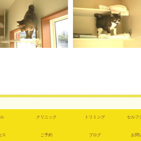
ル
クリニック
トリミング
セルフ
セス
ご予約
ブログ
お問