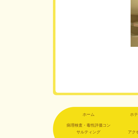
ホーム
ホテ
病理検査・毒性評価コン
サルティング
アク