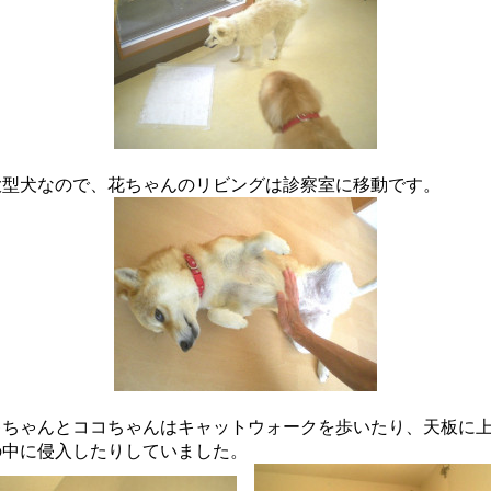
大型犬なので、花ちゃんのリビングは診察室に移動です。
キちゃんとココちゃんはキャットウォークを歩いたり、天板に
の中に侵入したりしていました。