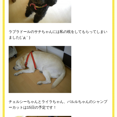
ラブラドールのサチちゃんには私の枕をしてもらってしまい
ました(;´д｀)
チェルシーちゃんとライラちゃん、パルルちゃんのシャンプ
ーカットは15日の予定です！