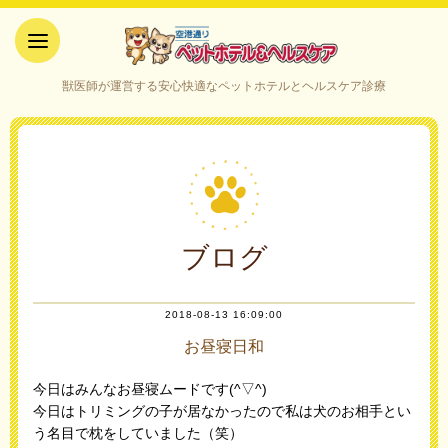
空港通りペットホテル＆ヘルス
獣医師が運営する安心快適なペットホテルとヘルスケア診療
ケア｜山口県宇部市
ブログ
2018-08-13 16:09:00
お昼寝日和
今日はみんなお昼寝ムードです(^▽^)
今日はトリミングの子が居なかったので私は犬のお相手とい
う名目で枕をしていました（笑）