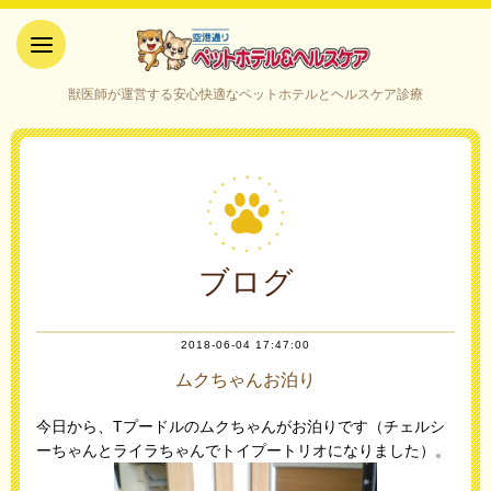
空港通りペットホテル＆ヘルス
獣医師が運営する安心快適なペットホテルとヘルスケア診療
ケア｜山口県宇部市
ブログ
2018-06-04 17:47:00
ムクちゃんお泊り
今日から、Tプードルのムクちゃんがお泊りです（チェルシ
ーちゃんとライラちゃんでトイプートリオになりました）。