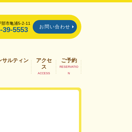
部市亀浦5-2-11
お問い合わせ
-39-5553
ンサルティン
アクセ
ご予約
ス