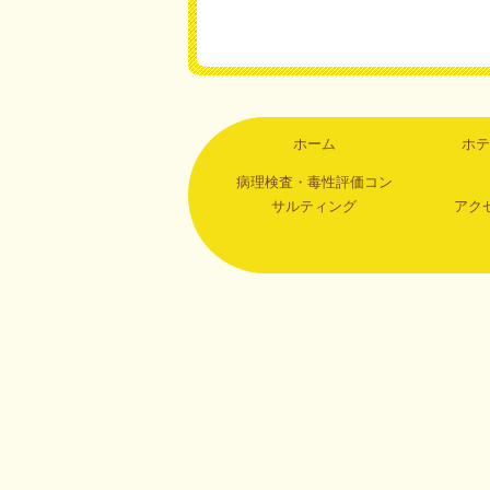
ホーム
ホテ
病理検査・毒性評価コン
サルティング
アク