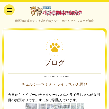
空港通りペットホテル＆ヘルス
獣医師が運営する安心快適なペットホテルとヘルスケア診療
ケア｜山口県宇部市
ブログ
2018-05-05 17:12:00
チェルシーちゃん・ライラちゃん再び
今日からトイプーのチェルシーちゃんとライラちゃんが３回
目のお預かりです。すっかり馴染んでいます。