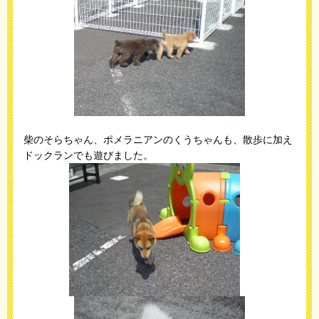
柴のそらちゃん、ポメラニアンのくうちゃんも、散歩に加え
ドックランでも遊びました。