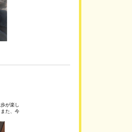
散歩が楽し
。また、今