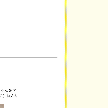
ちゃんを含
に）新入り