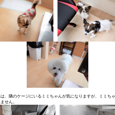
んは、隣のケージにいるミミちゃんが気になりますが、ミミち
れません。