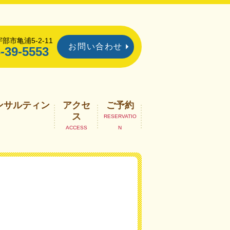
部市亀浦5-2-11
お問い合わせ
-39-5553
ンサルティン
アクセ
ご予約
ス