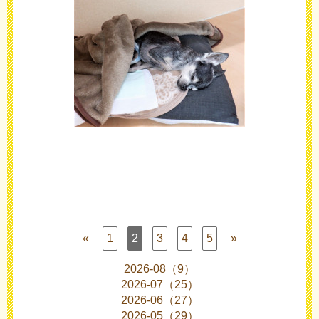
«
1
2
3
4
5
»
2026-08（9）
2026-07（25）
2026-06（27）
2026-05（29）