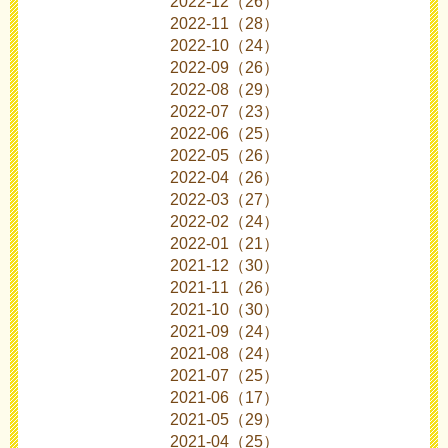
2022-12（26）
2022-11（28）
2022-10（24）
2022-09（26）
2022-08（29）
2022-07（23）
2022-06（25）
2022-05（26）
2022-04（26）
2022-03（27）
2022-02（24）
2022-01（21）
2021-12（30）
2021-11（26）
2021-10（30）
2021-09（24）
2021-08（24）
2021-07（25）
2021-06（17）
2021-05（29）
2021-04（25）