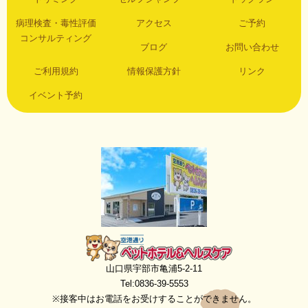
病理検査・毒性評価
アクセス
ご予約
コンサルティング
ブログ
お問い合わせ
ご利用規約
情報保護方針
リンク
イベント予約
空港通りペットホテル＆ヘルスケア
山口県宇部市亀浦5-2-11
Tel:0836-39-5553
※接客中はお電話をお受けすることができません。