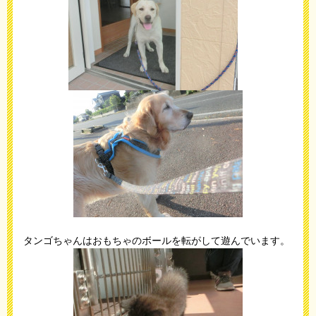
タンゴちゃんはおもちゃのボールを転がして遊んでいます。