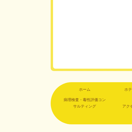
ホーム
ホテ
病理検査・毒性評価コン
サルティング
アク