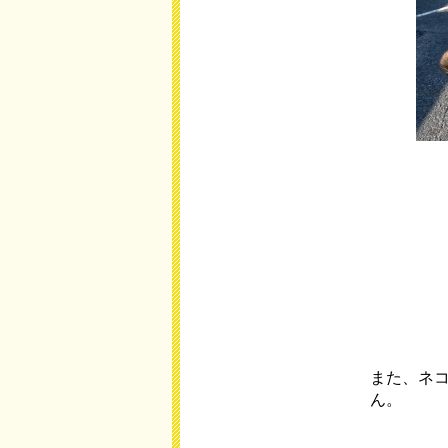
また、ネ
ん。