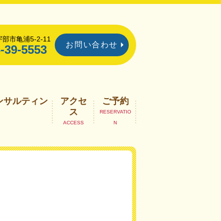
部市亀浦5-2-11
お問い合わせ
-39-5553
ンサルティン
アクセ
ご予約
ス