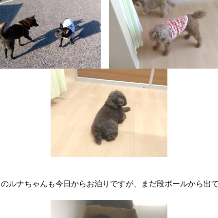
コのルナちゃんも今日からお泊りですが、まだ段ボールから出