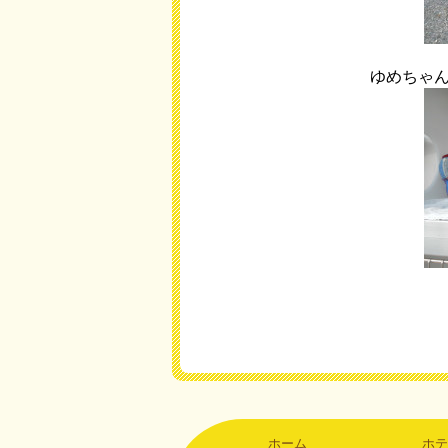
ゆめちゃ
ホーム
ホテ