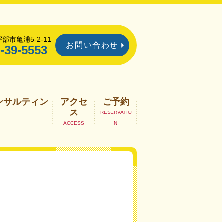
部市亀浦5-2-11
お問い合わせ
-39-5553
ンサルティン
アクセ
ご予約
ス