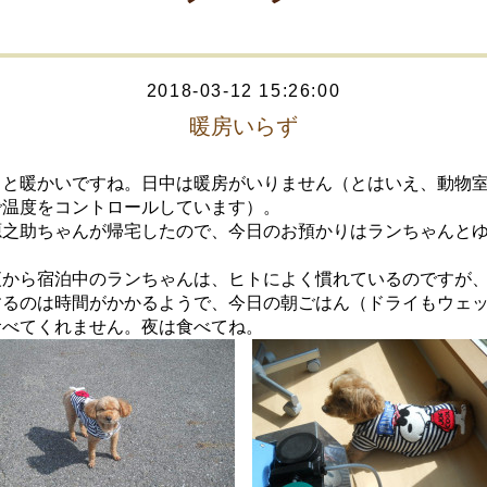
2018-03-12 15:26:00
暖房いらず
日と暖かいですね。日中は暖房がいりません（とはいえ、動物
で温度をコントロールしています）。
源之助ちゃんが帰宅したので、今日のお預かりはランちゃんと
夜から宿泊中のランちゃんは、ヒトによく慣れているのですが
するのは時間がかかるようで、今日の朝ごはん（ドライもウェ
食べてくれません。夜は食べてね。