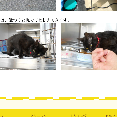
んは、近づくと撫でてと甘えてきます。
ル
クリニック
トリミング
セルフ