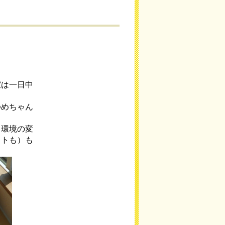
室は一日中
ゆめちゃん
、環境の変
ットも）も