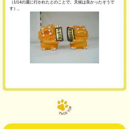
（1/14の週に行かれたとのことで、天候は良かったそうで
す）。