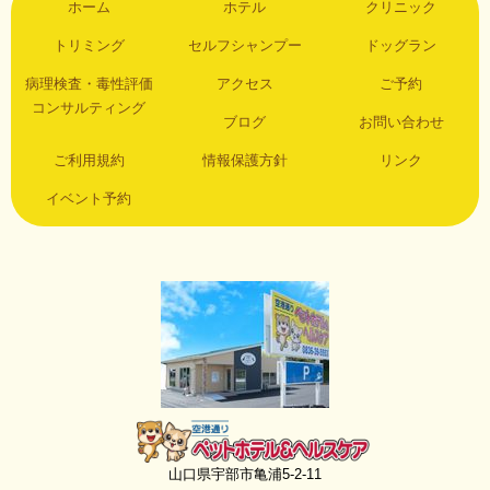
ホーム
ホテル
クリニック
トリミング
セルフシャンプー
ドッグラン
病理検査・毒性評価
アクセス
ご予約
コンサルティング
ブログ
お問い合わせ
ご利用規約
情報保護方針
リンク
イベント予約
空港通りペットホテル＆ヘルスケア
山口県宇部市亀浦5-2-11