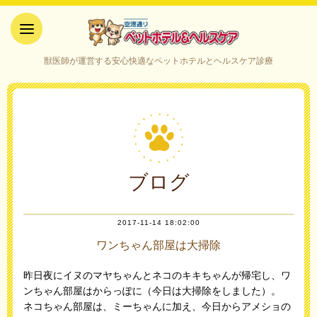
空港通りペットホテル＆ヘルス
獣医師が運営する安心快適なペットホテルとヘルスケア診療
ケア｜山口県宇部市
ブログ
2017-11-14 18:02:00
ワンちゃん部屋は大掃除
昨日夜にイヌのマヤちゃんとネコのキキちゃんが帰宅し、ワ
ンちゃん部屋はからっぽに（今日は大掃除をしました）。
ネコちゃん部屋は、ミーちゃんに加え、今日からアメショの