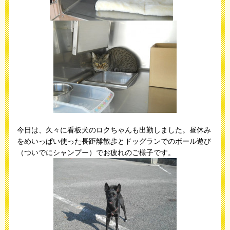
今日は、久々に看板犬のロクちゃんも出勤しました。昼休み
をめいっぱい使った長距離散歩とドッグランでのボール遊び
（ついでにシャンプー）でお疲れのご様子です。