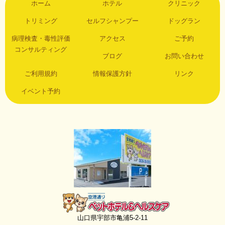
ホーム
ホテル
クリニック
トリミング
セルフシャンプー
ドッグラン
病理検査・毒性評価
アクセス
ご予約
コンサルティング
ブログ
お問い合わせ
ご利用規約
情報保護方針
リンク
イベント予約
空港通りペットホテル＆ヘルスケア
山口県宇部市亀浦5-2-11