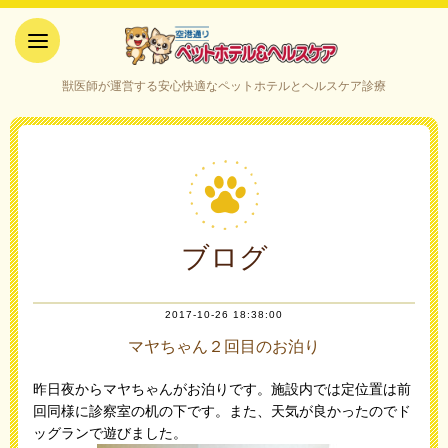
空港通りペットホテル＆ヘルス
獣医師が運営する安心快適なペットホテルとヘルスケア診療
ケア｜山口県宇部市
ブログ
2017-10-26 18:38:00
マヤちゃん２回目のお泊り
昨日夜からマヤちゃんがお泊りです。施設内では定位置は前
回同様に診察室の机の下です。また、天気が良かったのでド
ッグランで遊びました。