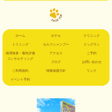
ホーム
ホテル
クリニック
トリミング
セルフシャンプー
ドッグラン
病理検査・毒性評価
アクセス
ご予約
コンサルティング
ブログ
お問い合わせ
ご利用規約
情報保護方針
リンク
イベント予約