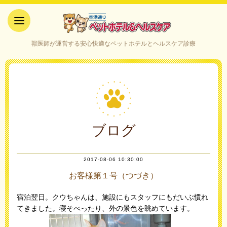
空港通りペットホテル＆ヘルス
獣医師が運営する安心快適なペットホテルとヘルスケア診療
ケア｜山口県宇部市
ブログ
2017-08-06 10:30:00
お客様第１号（つづき）
宿泊翌日。クウちゃんは、施設にもスタッフにもだいぶ慣れ
てきました。寝そべったり、外の景色を眺めています。